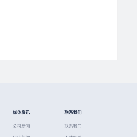
媒体资讯
联系我们
公司新闻
联系我们