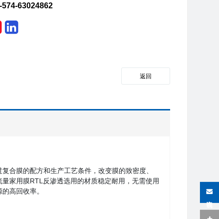
-574-63024862
返回
过复合膜的配方和生产工艺条件，改变膜的致密度、
量家用膜RTL反渗透选用的材质稳定耐用
，
无需使用
源的高回收率。
在线咨询