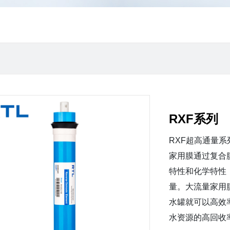
RXF系列
RXF超高通量
家用膜通过复合
特性和化学特性
量。大流量家用
水罐就可以高效
水资源的高回收