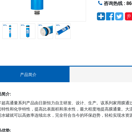
咨询热线 :
86
产品简介
品简介:
XF超高通量系列产品由日新恒力自主研发、设计、生产。该系列家用膜通
面特性和化学特性，提高比表面积和亲水性，最大程度地提高膜通量。大流
间水罐就可以高效率连续出水，完全符合当今的环保趋势，轻松实现水资
品优势: