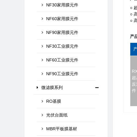
NF30家用膜元件
○ 
○ 
NF60家用膜元件
○
NF90家用膜元件
产
NF30工业膜元件
NF60工业膜元件
R
NF90工业膜元件
超
反
微滤膜系列
件
RO基膜
光伏台面纸
MBR平板膜基材