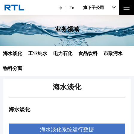
旗下子公司
中
En
业务领域
海水淡化
工业纯水
电力石化
食品饮料
市政污水
物料分离
海水淡化
海水淡化
海水淡化系统运行数据