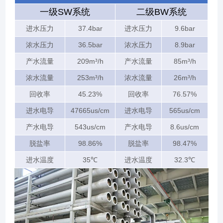
一级SW系统
二级BW系统
进水压力
37.4bar
进水压力
9.6bar
浓水压力
36.5bar
浓水压力
8.9bar
产水流量
209m³/h
产水流量
85m³/h
浓水流量
253m³/h
浓水流量
26m³/h
回收率
45.23%
回收率
76.57%
进水电导
47665us/cm
进水电导
565us/cm
产水电导
543us/cm
产水电导
8.6us/cm
脱盐率
98.86%
脱盐率
98.47%
进水温度
35℃
进水温度
32.3℃