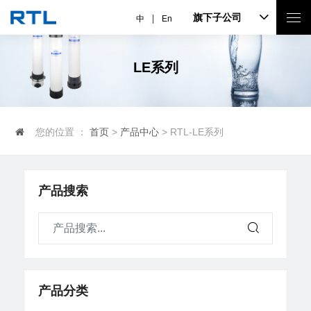
旗下子公司
中
En
LE系列
您的位置 ：
首页
>
产品中心
> RTL-LE系列
产品搜索
产品分类