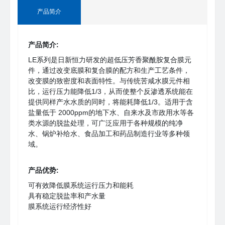
产品简介
产品简介:
LE系列是日新恒力研发的超低压芳香聚酰胺复合膜元
件，通过改变底膜和复合膜的配方和生产工艺条件，
改变膜的致密度和表面特性。与传统苦咸水膜元件相
比，运行压力能降低1/3，从而使整个反渗透系统能在
提供同样产水水质的同时，将能耗降低1/3。适用于含
盐量低于 2000ppm的地下水、自来水及市政用水等各
类水源的脱盐处理，可广泛应用于各种规模的纯净
水、锅炉补给水、食品加工和药品制造行业等多种领
域。
产品优势:
可有效降低膜系统运行压力和能耗
具有稳定脱盐率和产水量
膜系统运行经济性好