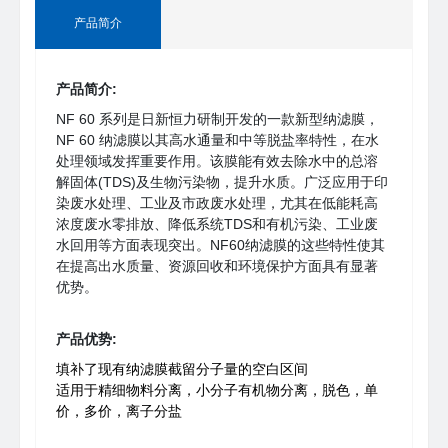
产品简介
产品简介:
NF 60 系列是日新恒力研制开发的一款新型纳滤膜，
NF 60 纳滤膜以其高水通量和中等脱盐率特性，在水
处理领域发挥重要作用。该膜能有效去除水中的总溶
解固体(TDS)及生物污染物，提升水质。广泛应用于印
染废水处理、工业及市政废水处理，尤其在低能耗高
浓度废水零排放、降低系统TDS和有机污染、工业废
水回用等方面表现突出。NF60纳滤膜的这些特性使其
在提高出水质量、资源回收和环境保护方面具有显著
优势。
产品优势:
填补了现有纳滤膜截留分子量的空白区间
适用于精细物料分离，小分子有机物分离，脱色，单
价，多价，离子分盐