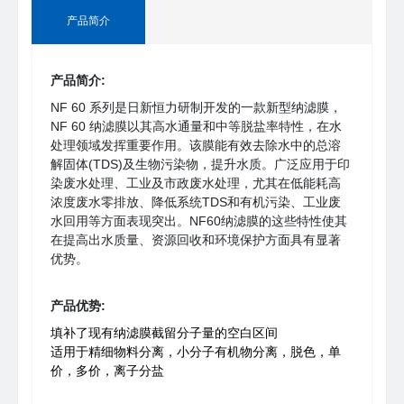
产品简介
产品简介:
NF 60 系列是日新恒力研制开发的一款新型纳滤膜，
NF 60 纳滤膜以其高水通量和中等脱盐率特性，在水
处理领域发挥重要作用。该膜能有效去除水中的总溶
解固体(TDS)及生物污染物，提升水质。广泛应用于印
染废水处理、工业及市政废水处理，尤其在低能耗高
浓度废水零排放、降低系统TDS和有机污染、工业废
水回用等方面表现突出。NF60纳滤膜的这些特性使其
在提高出水质量、资源回收和环境保护方面具有显著
优势。
产品优势:
填补了现有纳滤膜截留分子量的空白区间
适用于精细物料分离，小分子有机物分离，脱色，单
价，多价，离子分盐