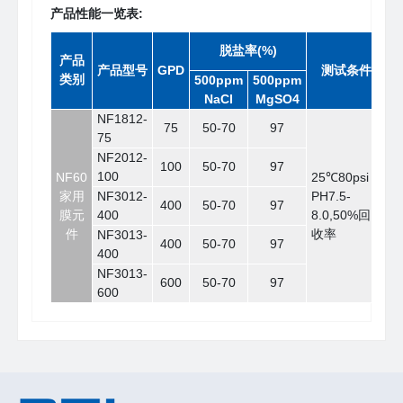
产品性能一览表:
脱盐率(%)
产品
产品型号
GPD
测试条件
类别
500ppm
500ppm
NaCl
MgSO4
NF1812-
75
50-70
97
75
NF2012-
100
50-70
97
100
NF60
25℃80psi，
家用
NF3012-
PH7.5-
400
50-70
97
膜元
400
8.0,50%回
件
收率
NF3013-
400
50-70
97
400
NF3013-
600
50-70
97
600