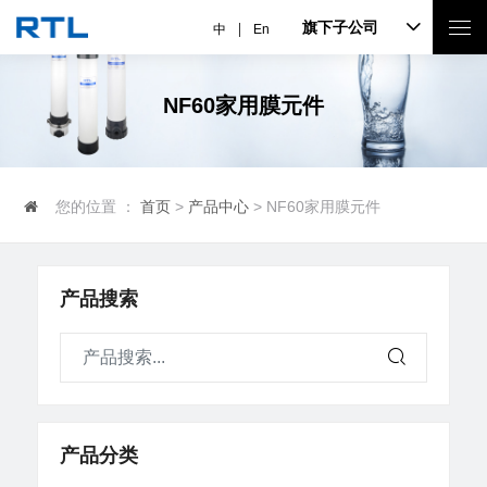
旗下子公司
中
En
NF60家用膜元件
您的位置 ：
首页
>
产品中心
> NF60家用膜元件
产品搜索
产品分类