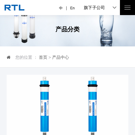
旗下子公司
中
En
产品分类
您的位置 ：
首页
>
产品中心