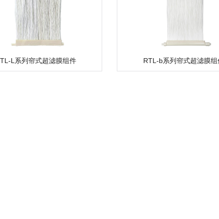
RTL-L系列帘式超滤膜组件
RTL-b系列帘式超滤膜组