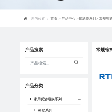
您的位置 ：
首页
>
产品中心
>
超滤膜系列
>
常规帘
产品搜索
常规帘
产品分类
家用反渗透膜系列
RHD系列