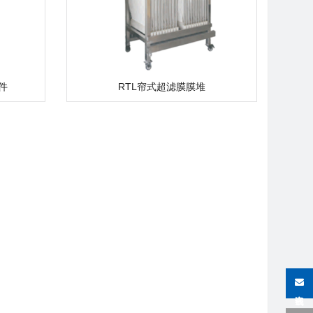
件
RTL帘式超滤膜膜堆
在线咨询