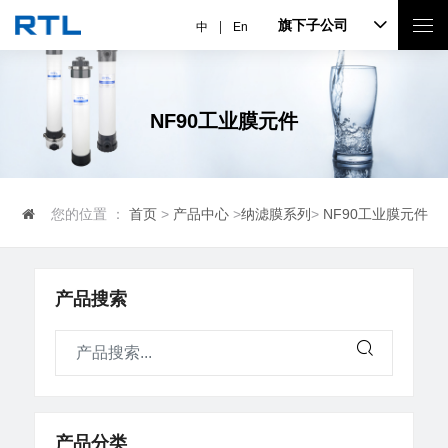
旗下子公司
中
En
NF90工业膜元件
您的位置 ：
首页
>
产品中心
>
纳滤膜系列
>
NF90工业膜元件
产品搜索
产品分类