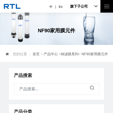
旗下子公司
中
En
NF90家用膜元件
您的位置 ：
首页
>
产品中心
>
纳滤膜系列
>
NF90家用膜元件
产品搜索
产品分类