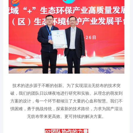
技术的进步源于不断的创新。为了实现湿法无纺布的技术突
破，我们的团队日以继夜地进行研究和实验。从理念的萌发到
方案的设计，每一个环节都倾注了大量的心血和智慧。我们不
惧困难，勇于挑战传统，探索新的技术路径，力求为国产湿法
无纺布带来更高效、更可持续的解决方案。
0
2
团队协作的力量