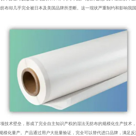
无纺布却几乎完全被日本及美国品牌所垄断。这一现状严重制约和影响我
多项技术壁垒，形成了完全自主知识产权的湿法无纺布的规模化生产技术
布的规模化量产。产品通过用户大批量验证，完全可以替代进口品牌，满足