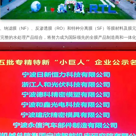
）、纳滤膜（NF）、反渗透膜（RO）和特种分离膜（SF）等膜材料及膜
了完整的水处理产品组合，将努力成为国际领先的全膜产品制造商和一体