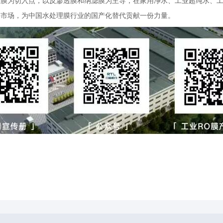
离膜为切入点，以反渗透膜和纳滤膜为主导，在家用净水、工业超纯水、
外市场，为中国水处理膜行业的国产化替代贡献一份力量。