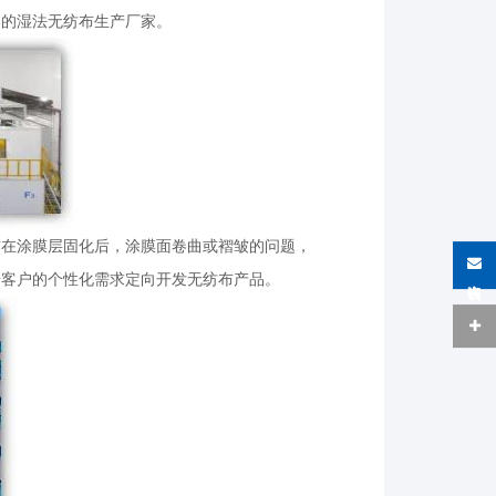
造的湿法无纺布生产厂家。
布在涂膜层固化后，涂膜面卷曲或褶皱的问题，
据客户的个性化需求定向开发无纺布产品。
在线咨询