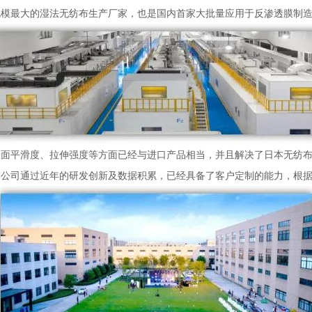
规模最大的湿法无纺布生产厂家，也是国内首家大批量应用于反渗透膜制
表面平滑度、拉伸强度等方面已经与进口产品相当，并且解决了日本无纺
。公司通过近年的研发创新及数据积累，已经具备了客户定制的能力，根