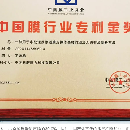
长，占全球反渗透市场的30.6%。同时，国产化替代的步伐不断加快，