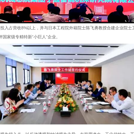
投入占营收8%以上，并与日本工程院外籍院士陈飞勇教授合建企业院士
获评国家级专精特新“小巨人”企业。