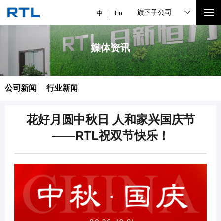
旗下子公司
中
En
媒体资讯
公司新闻
行业新闻
花好月圆中秋日 人和家兴国庆节
——RTL祝双节快乐！