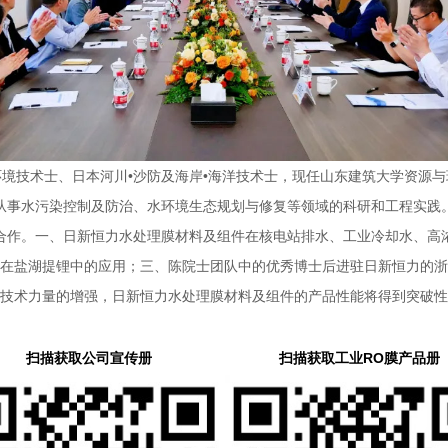
境技术士、日本河川•沙防及海岸•海洋技术士，现任山东建筑大学资源
从事水污染控制及防治、水环境生态规划与修复等领域的科研和工程实践
合作。一、日新恒力水处理膜材料及组件在核电站排水、工业冷却水、高
在盐湖提锂中的应用；三、陈院士团队中的优秀博士后进驻日新恒力的浙
技术力量的增强，日新恒力水处理膜材料及组件的产品性能将得到突破性
扫描获取公司宣传册
扫
描获取工业RO膜产品册