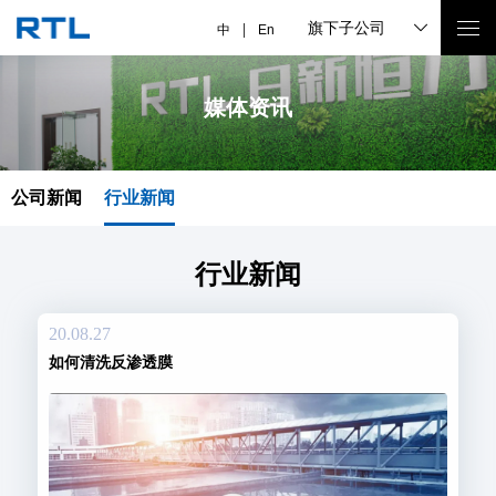
旗下子公司
中
En
媒体资讯
公司新闻
行业新闻
行业新闻
20.08.27
如何清洗反渗透膜