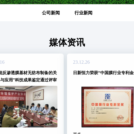
公司新闻
行业新闻
媒体资讯
.16
23.12.26
能反渗透膜基材无纺布制备的关
日新恒力荣获“中国膜行业专利金
与应用”科技成果鉴定通过评审