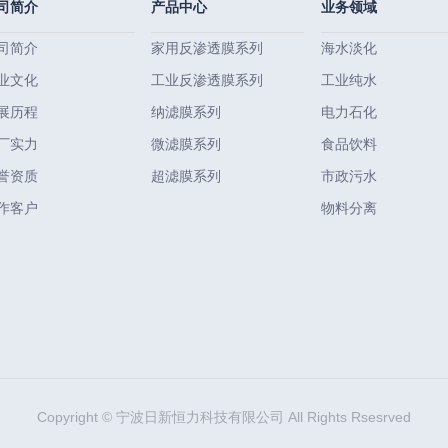
司简介
产品中心
业务领域
司简介
家用反渗透膜系列
海水淡化
业文化
工业反渗透膜系列
工业纯水
展历程
纳滤膜系列
电力石化
厂实力
微滤膜系列
食品饮料
誉资质
超滤膜系列
市政污水
作客户
物料分离
Copyright © 宁波日新恒力科技有限公司 All Rights Rsesrved