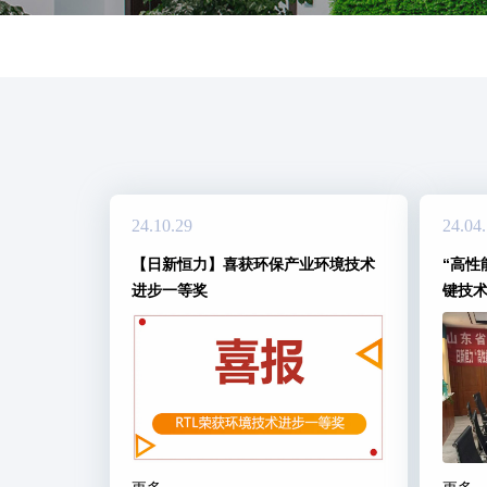
24.10.29
24.04
【日新恒力】喜获环保产业环境技术
“高性
进步一等奖
键技术