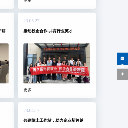
更多
23.05.27
”讲
推动校企合作 共育行业英才
在线咨询
更多
23.04.17
共建院士工作站，助力企业新跨越