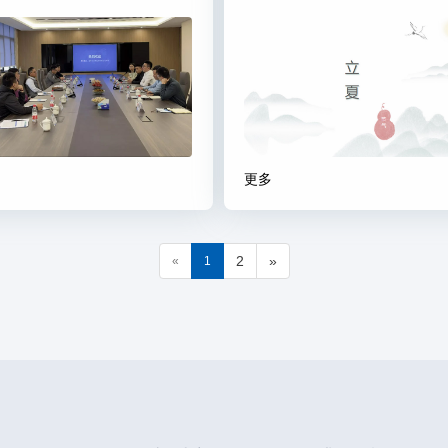
更多
2
»
«
1