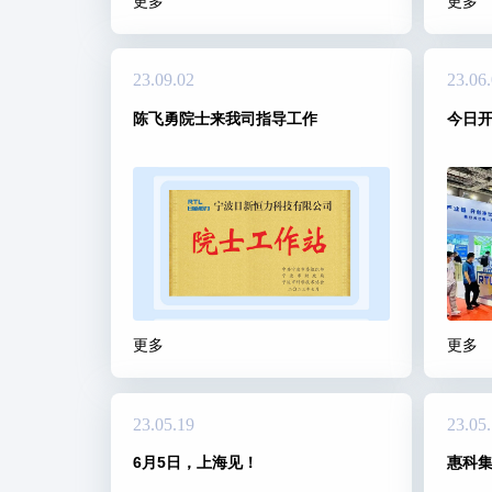
更多
更多
23.09.02
23.06
陈飞勇院士来我司指导工作
今日开
更多
更多
23.05.19
23.05
6月5日，上海见！
惠科