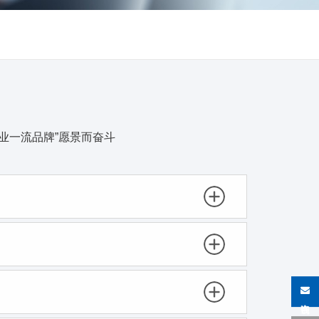
业一流品牌”愿景而奋斗
在线咨询