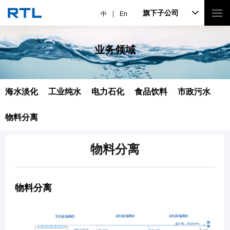
旗下子公司
中
En
业务领域
海水淡化
工业纯水
电力石化
食品饮料
市政污水
物料分离
物料分离
物料分离