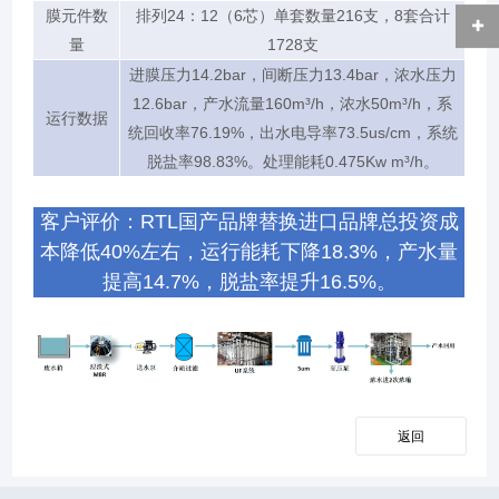
膜元件数
排列24：12（6芯）单套数量216支，8套合计
量
1728支
进膜压力14.2bar，间断压力13.4bar，浓水压力
12.6bar，产水流量160m³/h，浓水50m³/h，系
运行数据
统回收率76.19%，出水电导率73.5us/cm，系统
脱盐率98.83%。处理能耗0.475Kw m³/h。
客户评价：RTL国产品牌替换进口品牌总投资成
本降低40%左右，运行能耗下降18.3%，产水量
提高14.7%，脱盐率提升16.5%。
返回