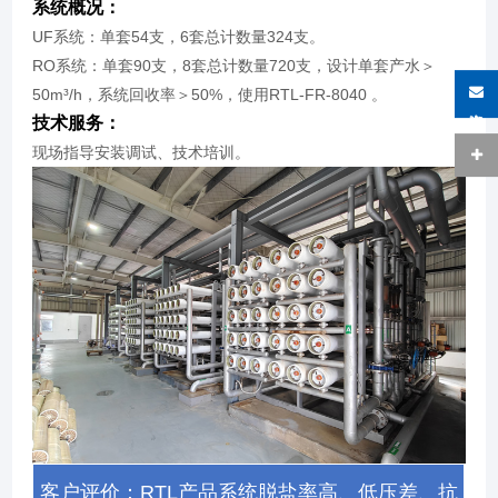
系统概况：
UF系统：单套54支，6套总计数量324支。
RO系统：单套90支，8套总计数量720支，设计单套产水＞
50m³/h，系统回收率＞50%，使用RTL-FR-8040 。
在线咨询
技术服务：
现场指导安装调试、技术培训。
客户评价：RTL产品系统脱盐率高、低压差、抗