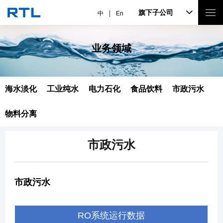
旗下子公司
中
En
业务领域
海水淡化
工业纯水
电力石化
食品饮料
市政污水
物料分离
市政污水
市政污水
RO系统运行数据