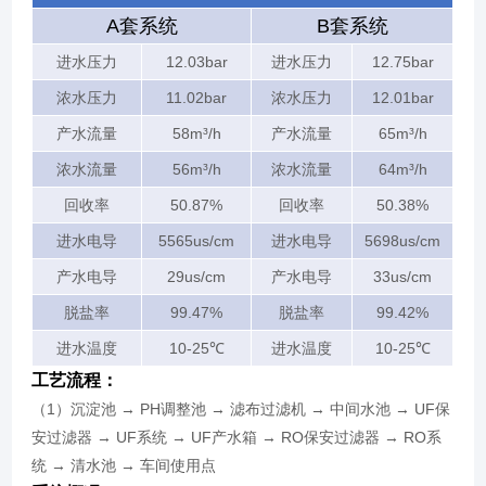
A套系统
B套系统
进水压力
12.03bar
进水压力
12.75bar
浓水压力
11.02bar
浓水压力
12.01bar
产水流量
58m³/h
产水流量
65m³/h
浓水流量
56m³/h
浓水流量
64m³/h
回收率
50.87%
回收率
50.38%
进水电导
5565us/cm
进水电导
5698us/cm
产水电导
29us/cm
产水电导
33us/cm
脱盐率
99.47%
脱盐率
99.42%
进水温度
10-25℃
进水温度
10-25℃
工艺流程：
（1）沉淀池 → PH调整池 → 滤布过滤机 → 中间水池 → UF保
安过滤器 → UF系统 → UF产水箱 → RO保安过滤器 → RO系
统 → 清水池 → 车间使用点