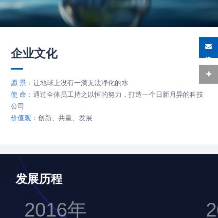
企业文化
在线咨询
愿 景：
让地球上没有一滴无法净化的水
使 命：
通过全体员工持之以恒的努力，打造一个日新月异的科技
公司
价值观：
创新、共赢、发展
发展历程
2016年