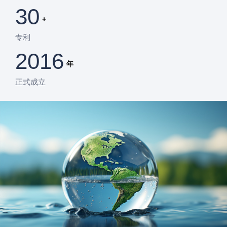
30
+
专利
2016
年
正式成立