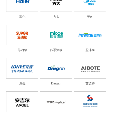
海尔
方太
美的
苏泊尔
四季沐歌
盈沣泰
龙巍
Dingan
艾波特