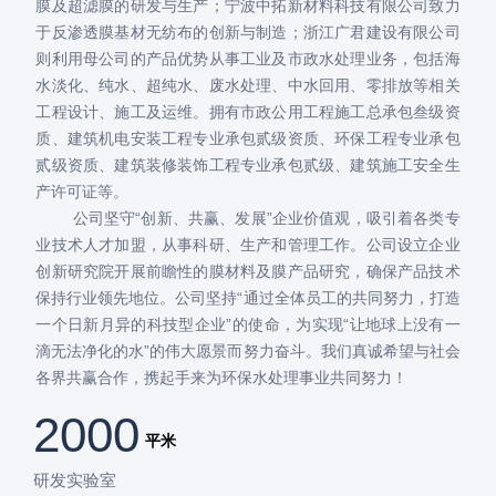
膜及超滤膜的研发与生产；宁波中拓新材料科技有限公司致力
于反渗透膜基材无纺布的创新与制造；浙江广君建设有限公司
则利用母公司的产品优势从事工业及市政水处理业务，包括海
水淡化、纯水、超纯水、废水处理、中水回用、零排放等相关
工程设计、施工及运维。拥有市政公用工程施工总承包叁级资
质、建筑机电安装工程专业承包贰级资质、环保工程专业承包
贰级资质、建筑装修装饰工程专业承包贰级、建筑施工安全生
产许可证等。
公司坚守“创新、共赢、发展”企业价值观，吸引着各类专
业技术人才加盟，从事科研、生产和管理工作。公司设立企业
创新研究院开展前瞻性的膜材料及膜产品研究，确保产品技术
保持行业领先地位。公司坚持“通过全体员工的共同努力，打造
一个日新月异的科技型企业”的使命，为实现“让地球上没有一
滴无法净化的水”的伟大愿景而努力奋斗。我们真诚希望与社会
各界共赢合作，携起手来为环保水处理事业共同努力！
2000
平米
研发实验室