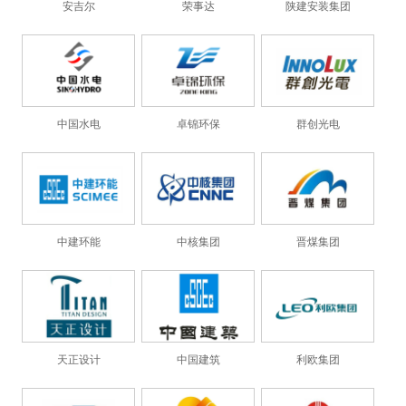
安吉尔
荣事达
陕建安装集团
中国水电
卓锦环保
群创光电
中建环能
中核集团
晋煤集团
天正设计
中国建筑
利欧集团