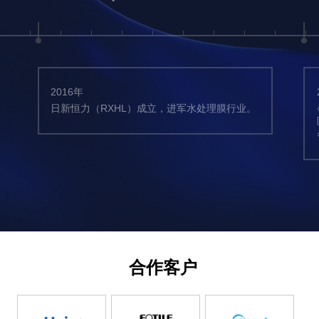
2016年
日新恒力（RXHL）成立，进军水处理膜行业。
合作客户