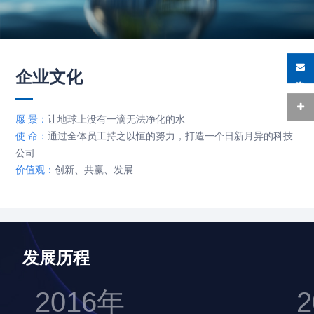
企业文化
在线咨询
愿 景：
让地球上没有一滴无法净化的水
使 命：
通过全体员工持之以恒的努力，打造一个日新月异的科技
公司
价值观：
创新、共赢、发展
发展历程
2016年