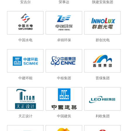
安吉尔
荣事达
陕建安装集团
中国水电
卓锦环保
群创光电
中建环能
中核集团
晋煤集团
天正设计
中国建筑
利欧集团