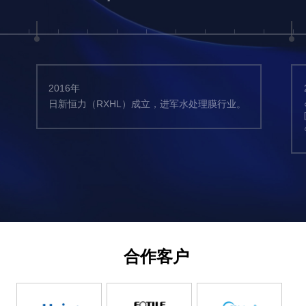
2016年
日新恒力（RXHL）成立，进军水处理膜行业。
合作客户