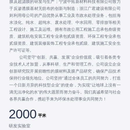
膜及超滤膜的研发与生产；宁波中拓新材料科技有限公司致力
于反渗透膜基材无纺布的创新与制造；浙江广君建设有限公司
则利用母公司的产品优势从事工业及市政水处理业务，包括海
水淡化、纯水、超纯水、废水处理、中水回用、零排放等相关
工程设计、施工及运维。拥有市政公用工程施工总承包叁级资
质、建筑机电安装工程专业承包贰级资质、环保工程专业承包
贰级资质、建筑装修装饰工程专业承包贰级、建筑施工安全生
产许可证等。
公司坚守“创新、共赢、发展”企业价值观，吸引着各类专
业技术人才加盟，从事科研、生产和管理工作。公司设立企业
创新研究院开展前瞻性的膜材料及膜产品研究，确保产品技术
保持行业领先地位。公司坚持“通过全体员工的共同努力，打造
一个日新月异的科技型企业”的使命，为实现“让地球上没有一
滴无法净化的水”的伟大愿景而努力奋斗。我们真诚希望与社会
各界共赢合作，携起手来为环保水处理事业共同努力！
2000
平米
研发实验室