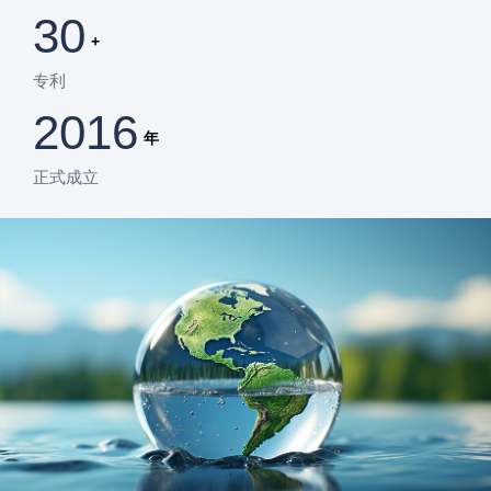
30
+
专利
2016
年
正式成立