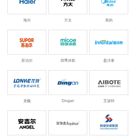
海尔
方太
美的
苏泊尔
四季沐歌
盈沣泰
龙巍
Dingan
艾波特